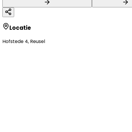
Locatie
Hofstede 4
,
Reusel