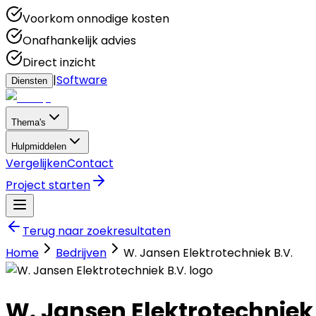
Voorkom onnodige kosten
Onafhankelijk advies
Direct inzicht
|
Software
Diensten
Thema's
Hulpmiddelen
Vergelijken
Contact
Project starten
Terug naar zoekresultaten
Home
Bedrijven
W. Jansen Elektrotechniek B.V.
W. Jansen Elektrotechniek 