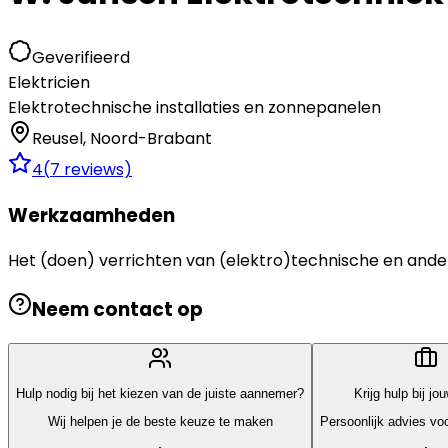
Geverifieerd
Elektricien
Elektrotechnische installaties en zonnepanelen
Reusel
,
Noord-Brabant
4
(
7
reviews)
Werkzaamheden
Het (doen) verrichten van (elektro)technische en ande
Neem contact op
Hulp nodig bij het kiezen van de juiste aannemer?
Krijg hulp bij jo
Wij helpen je de beste keuze te maken
Persoonlijk advies voo