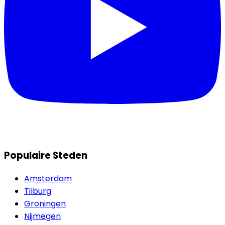
Populaire Steden
Amsterdam
Tilburg
Groningen
Nijmegen