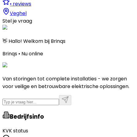
•
reviews
Veghel
Stel je vraag
👋 Hallo! Welkom bij Brinqs
Brinqs • Nu online
Van storingen tot complete installaties - we zorgen
voor veilige en betrouwbare elektrische oplossingen.
Bedrijfsinfo
KVK status