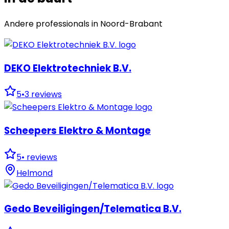
Andere professionals in
Noord-Brabant
DEKO Elektrotechniek B.V.
5
•
3
reviews
Scheepers Elektro & Montage
5
•
reviews
Helmond
Gedo Beveiligingen/Telematica B.V.