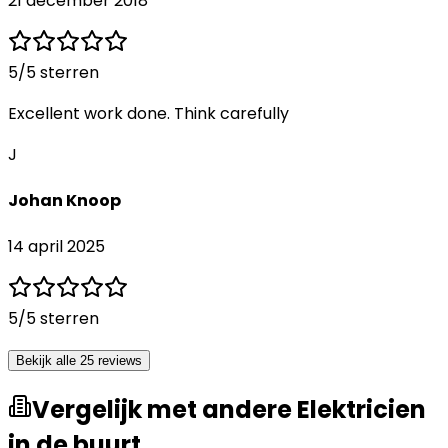
21 december 2018
5
/5 sterren
Excellent work done. Think carefully
J
Johan Knoop
14 april 2025
5
/5 sterren
Bekijk alle 25 reviews
Vergelijk met andere Elektricien
in de buurt