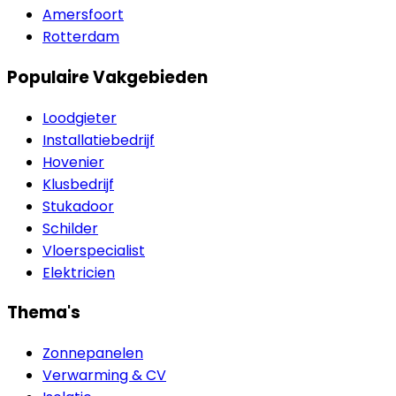
Amersfoort
Rotterdam
Populaire Vakgebieden
Loodgieter
Installatiebedrijf
Hovenier
Klusbedrijf
Stukadoor
Schilder
Vloerspecialist
Elektricien
Thema's
Zonnepanelen
Verwarming & CV