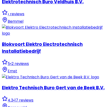
Elektrotechnisch Buro Veldhuis B.V.
•
reviews
Bemmel
Blokvoort Elektro Electrotechnisch
Installatiebedrijf
5
•
2
reviews
Emst
Elektro Technisch Buro Gert van de Beek B.V.
4.3
•
17
reviews