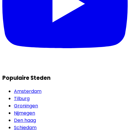
Populaire Steden
Amsterdam
Tilburg
Groningen
Nijmegen
Den haag
Schiedam