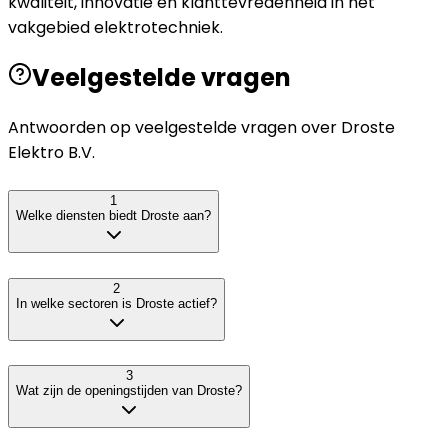
kwaliteit, innovatie en klanttevredenheid in het
vakgebied elektrotechniek.
Veelgestelde vragen
Antwoorden op veelgestelde vragen over
Droste
Elektro B.V.
1
Welke diensten biedt Droste aan?
2
In welke sectoren is Droste actief?
3
Wat zijn de openingstijden van Droste?