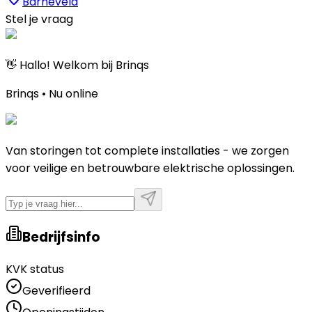
Barneveld
Stel je vraag
👋 Hallo! Welkom bij Brinqs
Brinqs • Nu online
Van storingen tot complete installaties - we zorgen
voor veilige en betrouwbare elektrische oplossingen.
Bedrijfsinfo
KVK status
Geverifieerd