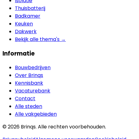
Isolatie
Thuisbatterij
Badkamer
Keuken
Dakwerk
Bekijk alle thema's →
Informatie
Bouwbedrijven
Over Brinqs
Kennisbank
Vacaturebank
Contact
Alle steden
Alle vakgebieden
©
2026
Brinqs. Alle rechten voorbehouden.