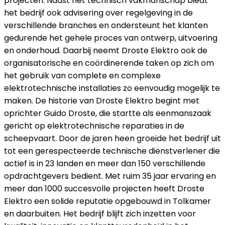
projecten. Naast het technisch vakmanschap biedt
het bedrijf ook advisering over regelgeving in de
verschillende branches en ondersteunt het klanten
gedurende het gehele proces van ontwerp, uitvoering
en onderhoud. Daarbij neemt Droste Elektro ook de
organisatorische en coördinerende taken op zich om
het gebruik van complete en complexe
elektrotechnische installaties zo eenvoudig mogelijk te
maken. De historie van Droste Elektro begint met
oprichter Guido Droste, die startte als eenmanszaak
gericht op elektrotechnische reparaties in de
scheepvaart. Door de jaren heen groeide het bedrijf uit
tot een gerespecteerde technische dienstverlener die
actief is in 23 landen en meer dan 150 verschillende
opdrachtgevers bedient. Met ruim 35 jaar ervaring en
meer dan 1000 succesvolle projecten heeft Droste
Elektro een solide reputatie opgebouwd in Tolkamer
en daarbuiten. Het bedrijf blijft zich inzetten voor