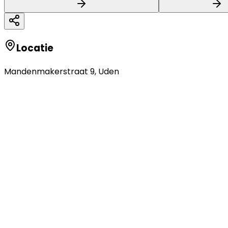
Locatie
Mandenmakerstraat 9
,
Uden