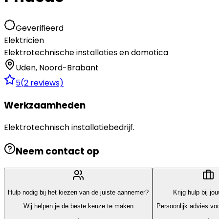
Geverifieerd
Elektricien
Elektrotechnische installaties en domotica
Uden
,
Noord-Brabant
5
(
2
reviews)
Werkzaamheden
Elektrotechnisch installatiebedrijf.
Neem contact op
Hulp nodig bij het kiezen van de juiste aannemer?
Krijg hulp bij jo
Wij helpen je de beste keuze te maken
Persoonlijk advies voo