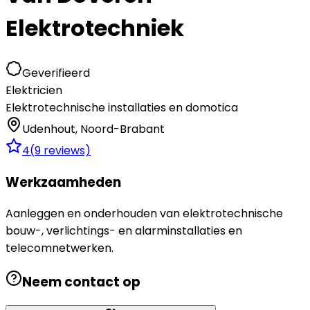
Elektrotechniek
Geverifieerd
Elektricien
Elektrotechnische installaties en domotica
Udenhout
,
Noord-Brabant
4
(
9
reviews)
Werkzaamheden
Aanleggen en onderhouden van elektrotechnische
bouw-, verlichtings- en alarminstallaties en
telecomnetwerken.
Neem contact op