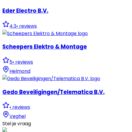
Eder Electro B.V.
4.3
•
reviews
Scheepers Elektro & Montage
5
•
reviews
Helmond
Gedo Beveiligingen/Telematica B.V.
•
reviews
Veghel
Stel je vraag