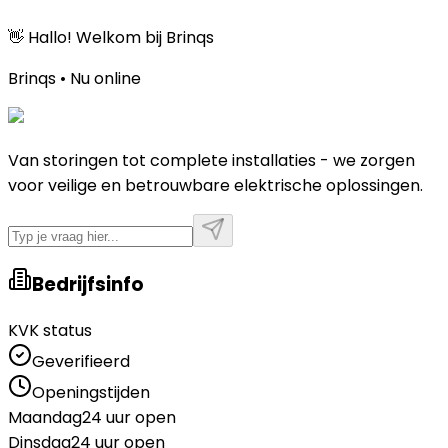
👋 Hallo! Welkom bij Brinqs
Brinqs • Nu online
Van storingen tot complete installaties - we zorgen
voor veilige en betrouwbare elektrische oplossingen.
Bedrijfsinfo
KVK status
Geverifieerd
Openingstijden
Maandag
24 uur open
Dinsdag
24 uur open