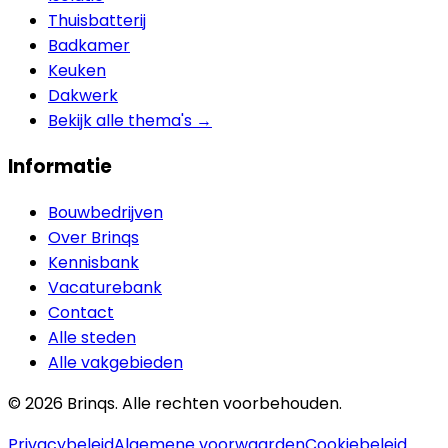
Thuisbatterij
Badkamer
Keuken
Dakwerk
Bekijk alle thema's →
Informatie
Bouwbedrijven
Over Brinqs
Kennisbank
Vacaturebank
Contact
Alle steden
Alle vakgebieden
©
2026
Brinqs. Alle rechten voorbehouden.
Privacybeleid
Algemene voorwaarden
Cookiebeleid