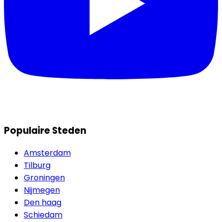
Populaire Steden
Amsterdam
Tilburg
Groningen
Nijmegen
Den haag
Schiedam