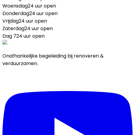
Woensdag
24 uur open
Donderdag
24 uur open
Vrijdag
24 uur open
Zaterdag
24 uur open
Dag 7
24 uur open
Onafhankelijke begeleiding bij renoveren &
verduurzamen.