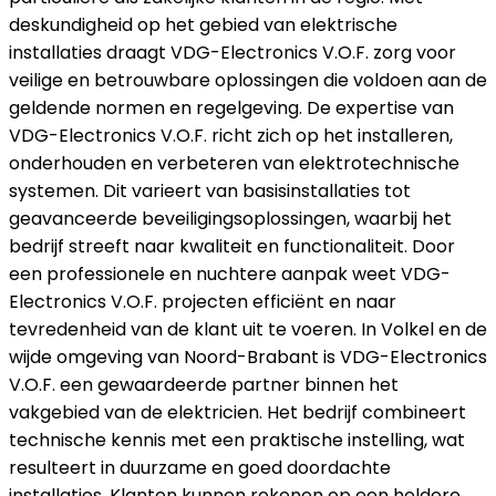
deskundigheid op het gebied van elektrische
installaties draagt VDG-Electronics V.O.F. zorg voor
veilige en betrouwbare oplossingen die voldoen aan de
geldende normen en regelgeving. De expertise van
VDG-Electronics V.O.F. richt zich op het installeren,
onderhouden en verbeteren van elektrotechnische
systemen. Dit varieert van basisinstallaties tot
geavanceerde beveiligingsoplossingen, waarbij het
bedrijf streeft naar kwaliteit en functionaliteit. Door
een professionele en nuchtere aanpak weet VDG-
Electronics V.O.F. projecten efficiënt en naar
tevredenheid van de klant uit te voeren. In Volkel en de
wijde omgeving van Noord-Brabant is VDG-Electronics
V.O.F. een gewaardeerde partner binnen het
vakgebied van de elektricien. Het bedrijf combineert
technische kennis met een praktische instelling, wat
resulteert in duurzame en goed doordachte
installaties. Klanten kunnen rekenen op een heldere