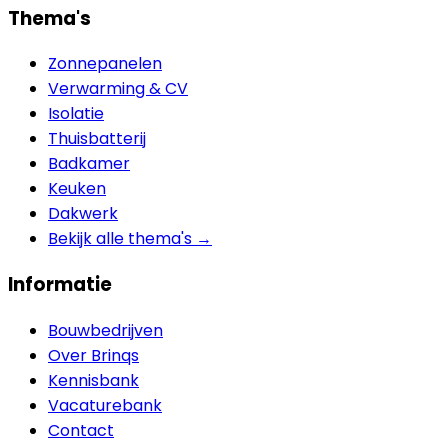
Thema's
Zonnepanelen
Verwarming & CV
Isolatie
Thuisbatterij
Badkamer
Keuken
Dakwerk
Bekijk alle thema's →
Informatie
Bouwbedrijven
Over Brinqs
Kennisbank
Vacaturebank
Contact