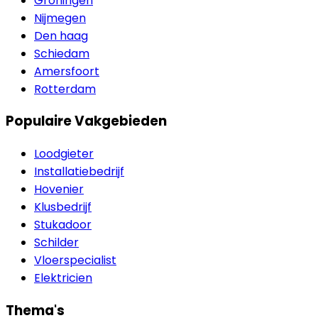
Groningen
Nijmegen
Den haag
Schiedam
Amersfoort
Rotterdam
Populaire Vakgebieden
Loodgieter
Installatiebedrijf
Hovenier
Klusbedrijf
Stukadoor
Schilder
Vloerspecialist
Elektricien
Thema's