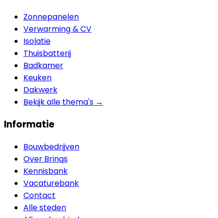
Zonnepanelen
Verwarming & CV
Isolatie
Thuisbatterij
Badkamer
Keuken
Dakwerk
Bekijk alle thema's →
Informatie
Bouwbedrijven
Over Brinqs
Kennisbank
Vacaturebank
Contact
Alle steden