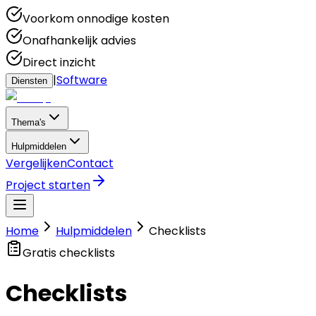
Voorkom onnodige kosten
Onafhankelijk advies
Direct inzicht
|
Software
Diensten
Thema's
Hulpmiddelen
Vergelijken
Contact
Project starten
Home
Hulpmiddelen
Checklists
Gratis checklists
Checklists