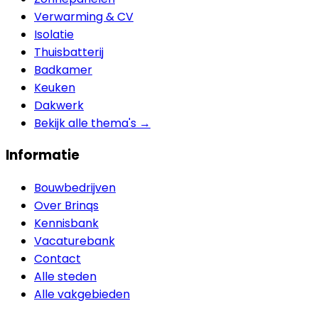
Verwarming & CV
Isolatie
Thuisbatterij
Badkamer
Keuken
Dakwerk
Bekijk alle thema's →
Informatie
Bouwbedrijven
Over Brinqs
Kennisbank
Vacaturebank
Contact
Alle steden
Alle vakgebieden