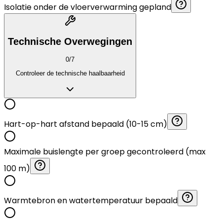
Isolatie onder de vloerverwarming gepland
Technische Overwegingen
0
/
7
Controleer de technische haalbaarheid
Hart-op-hart afstand bepaald (10-15 cm)
Maximale buislengte per groep gecontroleerd (max
100 m)
Warmtebron en watertemperatuur bepaald