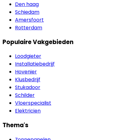
Den haag
Schiedam
Amersfoort
Rotterdam
Populaire Vakgebieden
Loodgieter
Installatiebedrijf
Hovenier
Klusbedrijf
Stukadoor
Schilder
Vloerspecialist
Elektricien
Thema's
Zonnepanelen