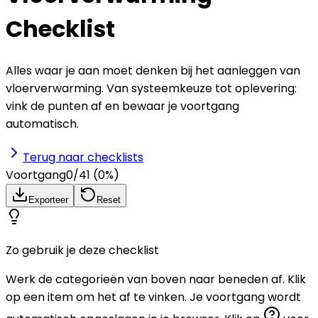
Checklist
Alles waar je aan moet denken bij het aanleggen van
vloerverwarming. Van systeemkeuze tot oplevering:
vink de punten af en bewaar je voortgang
automatisch.
Terug naar checklists
Voortgang
0
/
41
(
0
%)
Exporteer
Reset
Zo gebruik je deze checklist
Werk de categorieën van boven naar beneden af. Klik
op een item om het af te vinken. Je voortgang wordt