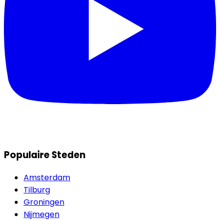
Populaire Steden
Amsterdam
Tilburg
Groningen
Nijmegen