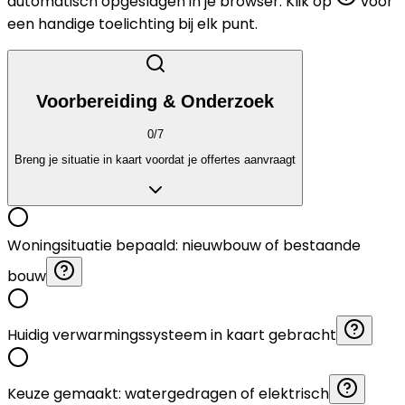
automatisch opgeslagen in je browser. Klik op
voor
een handige toelichting bij elk punt.
Voorbereiding & Onderzoek
0
/
7
Breng je situatie in kaart voordat je offertes aanvraagt
Woningsituatie bepaald: nieuwbouw of bestaande
bouw
Huidig verwarmingssysteem in kaart gebracht
Keuze gemaakt: watergedragen of elektrisch