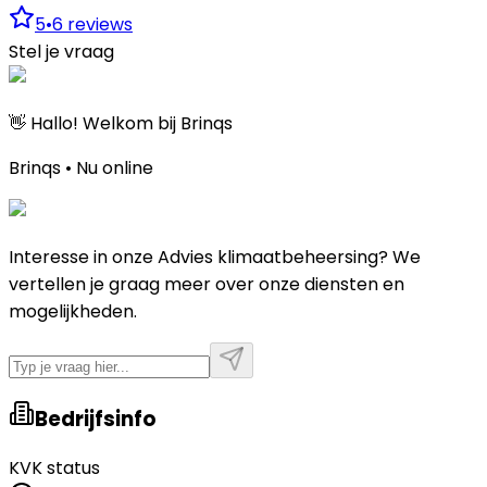
5
•
6
reviews
Stel je vraag
👋 Hallo! Welkom bij Brinqs
Brinqs • Nu online
Interesse in onze Advies klimaatbeheersing? We
vertellen je graag meer over onze diensten en
mogelijkheden.
Bedrijfsinfo
KVK status