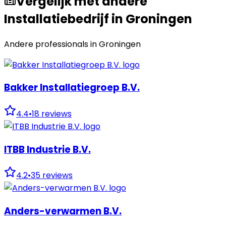
Vergelijk met andere
Installatiebedrijf in Groningen
Andere professionals in
Groningen
Bakker Installatiegroep B.V.
4.4
•
18
reviews
ITBB Industrie B.V.
4.2
•
35
reviews
Anders-verwarmen B.V.