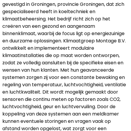
gevestigd in Groningen, provincie Groningen, dat zich
gespecialiseerd heeft in koeltechniek en
klimaatbeheersing. Het bedrijf richt zich op het
creëren van een gezond en aangenaam
binnenklimaat, waarbij de focus ligt op energiezuinige
en duurzame oplossingen. Klimaatgroep Montage B.V.
ontwikkelt en implementeert modulaire
klimaatinstallaties die op maat worden ontworpen,
zodat ze volledig aansluiten bij de specifieke eisen en
wensen van hun klanten. Met hun geavanceerde
systemen zorgen zij voor een constante bewaking en
regeling van temperatuur, luchtvochtigheid, ventilatie
en luchtkwaliteit. Dit wordt mogelijk gemaakt door
sensoren die continu meten op factoren zoals CO2,
luchtvochtigheid, geur en luchtvervuiling. Door de
koppeling van deze systemen aan een meldkamer
kunnen eventuele storingen en vragen vaak op
afstand worden opgelost, wat zorgt voor een