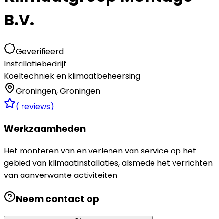
B.V.
Geverifieerd
Installatiebedrijf
Koeltechniek en klimaatbeheersing
Groningen
,
Groningen
(
reviews)
Werkzaamheden
Het monteren van en verlenen van service op het
gebied van klimaatinstallaties, alsmede het verrichten
van aanverwante activiteiten
Neem contact op