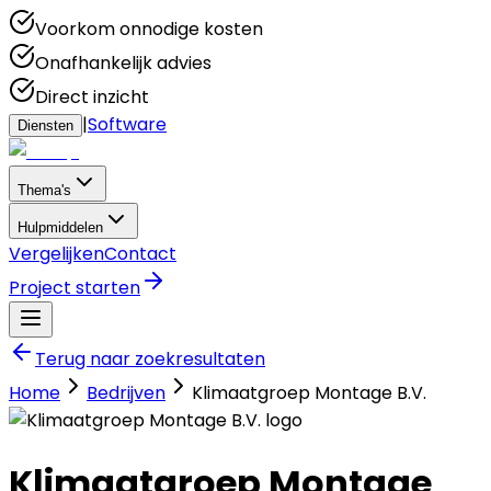
Voorkom onnodige kosten
Onafhankelijk advies
Direct inzicht
|
Software
Diensten
Thema's
Hulpmiddelen
Vergelijken
Contact
Project starten
Terug naar zoekresultaten
Home
Bedrijven
Klimaatgroep Montage B.V.
Klimaatgroep Montage