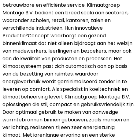
betrouwbare en efficiënte service. Klimaatgroep
Montage B.V. bedient een breed scala aan sectoren,
waaronder scholen, retail, kantoren, zalen en
verschillende industrieën. Hun innovatieve
Productie°Concept waarborgt een gezond
binnenklimaat dat niet alleen bijdraagt aan het welzijn
van medewerkers, leerlingen en bezoekers, maar ook
aan de kwaliteit van producten en processen. Het
klimaatsysteem past zich automatisch aan op basis
van de bezetting van ruimtes, waardoor
energieverbruik wordt geminimaliseerd zonder in te
leveren op comfort. Als specialist in koeltechniek en
klimaatbeheersing levert Klimaatgroep Montage B.V.
oplossingen die stil, compact en gebruiksvriendelijk zijn.
Door optimaal gebruik te maken van aanwezige
warmtebronnen binnen gebouwen, zoals mensen en
verlichting, realiseren zij een zeer energiezuinig
klimaat. Met jarenlange ervaring en een sterke