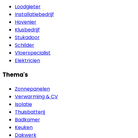
Loodgieter
Installatiebedrijf
Hovenier
Klusbedrijf
Stukadoor
Schilder
Vloerspecialist
Elektricien
Thema's
Zonnepanelen
Verwarming & CV
Isolatie
Thuisbatterij
Badkamer
Keuken
Dakwerk