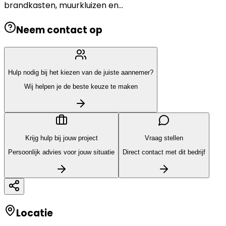
brandkasten, muurkluizen en...
Neem contact op
Hulp nodig bij het kiezen van de juiste aannemer?
Wij helpen je de beste keuze te maken
Krijg hulp bij jouw project
Vraag stellen
Persoonlijk advies voor jouw situatie
Direct contact met dit bedrijf
Locatie