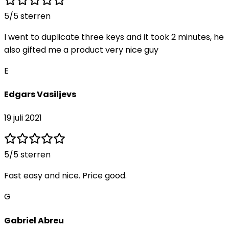
5
/5 sterren
I went to duplicate three keys and it took 2 minutes, he
also gifted me a product very nice guy
E
Edgars Vasiljevs
19 juli 2021
5
/5 sterren
Fast easy and nice. Price good.
G
Gabriel Abreu