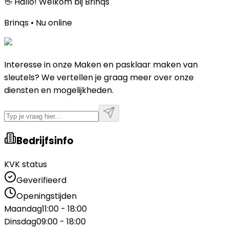
👋 Hallo! Welkom bij Brinqs
Brinqs • Nu online
Interesse in onze Maken en pasklaar maken van
sleutels? We vertellen je graag meer over onze
diensten en mogelijkheden.
Bedrijfsinfo
KVK status
Geverifieerd
Openingstijden
Maandag
11:00 - 18:00
Dinsdag
09:00 - 18:00