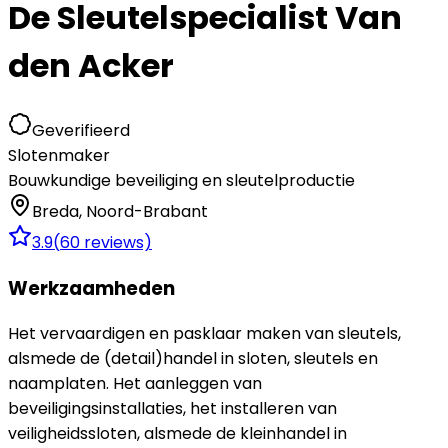
De Sleutelspecialist Van
den Acker
Geverifieerd
Slotenmaker
Bouwkundige beveiliging en sleutelproductie
Breda
,
Noord-Brabant
3.9
(
60
reviews)
Werkzaamheden
Het vervaardigen en pasklaar maken van sleutels,
alsmede de (detail)handel in sloten, sleutels en
naamplaten. Het aanleggen van
beveiligingsinstallaties, het installeren van
veiligheidssloten, alsmede de kleinhandel in