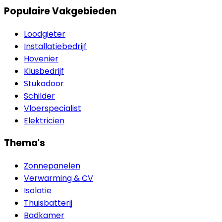
Populaire Vakgebieden
Loodgieter
Installatiebedrijf
Hovenier
Klusbedrijf
Stukadoor
Schilder
Vloerspecialist
Elektricien
Thema's
Zonnepanelen
Verwarming & CV
Isolatie
Thuisbatterij
Badkamer