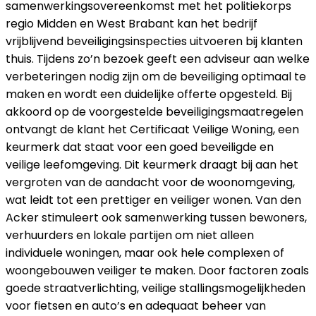
samenwerkingsovereenkomst met het politiekorps
regio Midden en West Brabant kan het bedrijf
vrijblijvend beveiligingsinspecties uitvoeren bij klanten
thuis. Tijdens zo’n bezoek geeft een adviseur aan welke
verbeteringen nodig zijn om de beveiliging optimaal te
maken en wordt een duidelijke offerte opgesteld. Bij
akkoord op de voorgestelde beveiligingsmaatregelen
ontvangt de klant het Certificaat Veilige Woning, een
keurmerk dat staat voor een goed beveiligde en
veilige leefomgeving. Dit keurmerk draagt bij aan het
vergroten van de aandacht voor de woonomgeving,
wat leidt tot een prettiger en veiliger wonen. Van den
Acker stimuleert ook samenwerking tussen bewoners,
verhuurders en lokale partijen om niet alleen
individuele woningen, maar ook hele complexen of
woongebouwen veiliger te maken. Door factoren zoals
goede straatverlichting, veilige stallingsmogelijkheden
voor fietsen en auto’s en adequaat beheer van