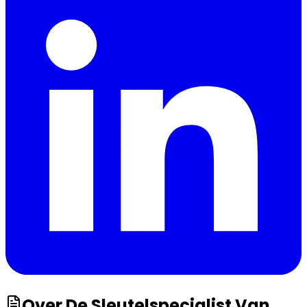
Over
De Sleutelspecialist Van