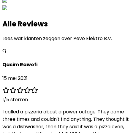
Alle Reviews
Lees wat klanten zeggen over
Pevo Elektro B.V.
Q
Qasim Rawofi
15 mei 2021
1
/5 sterren
I called a pizzeria about a power outage. They came
three times and couldn't find anything. They thought it
was a dishwasher, then they said it was a pizza oven,