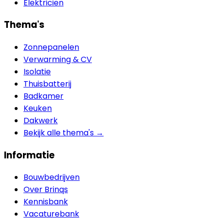
Elektricien
Thema's
Zonnepanelen
Verwarming & CV
Isolatie
Thuisbatterij
Badkamer
Keuken
Dakwerk
Bekijk alle thema's →
Informatie
Bouwbedrijven
Over Brinqs
Kennisbank
Vacaturebank