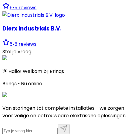
5
•
5
reviews
Dierx Industrials B.V.
5
•
5
reviews
Stel je vraag
👋 Hallo! Welkom bij Brinqs
Brinqs • Nu online
Van storingen tot complete installaties - we zorgen
voor veilige en betrouwbare elektrische oplossingen.