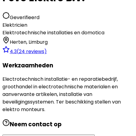
Geverifieerd
Elektricien
Elektrotechnische installaties en domotica
Herten
,
Limburg
4.3
(
24
reviews)
Werkzaamheden
Electrotechnisch installatie- en reparatiebedrijf,
groothandel in electrotechnische materialen en
aanverwante artikelen, installatie van
beveiligingssystemen. Ter beschikking stellen van
elektro monteurs.
Neem contact op