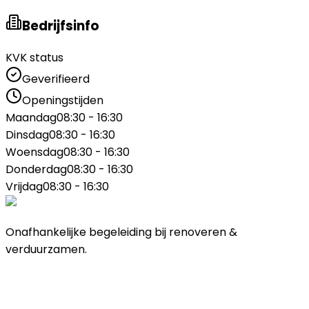
Bedrijfsinfo
KVK status
Geverifieerd
Openingstijden
Maandag
08:30 - 16:30
Dinsdag
08:30 - 16:30
Woensdag
08:30 - 16:30
Donderdag
08:30 - 16:30
Vrijdag
08:30 - 16:30
Onafhankelijke begeleiding bij renoveren &
verduurzamen.